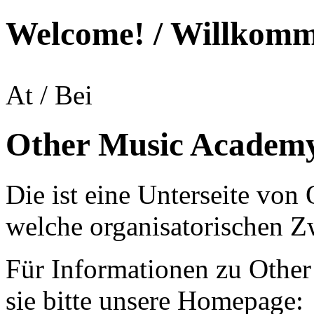
Skip to main content
Welcome! / Willkom
At / Bei
Other Music Academy
Die ist eine Unterseite von
welche organisatorischen Z
Für Informationen zu Othe
sie bitte unsere Homepage: